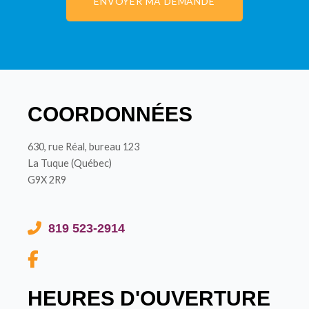
ENVOYER MA DEMANDE
COORDONNÉES
630, rue Réal, bureau 123
La Tuque (Québec)
G9X 2R9
819 523-2914
HEURES D'OUVERTURE