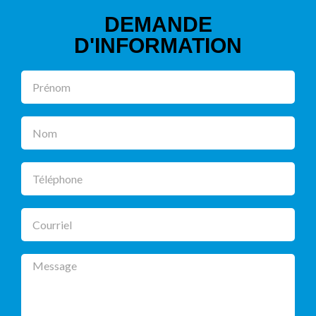
DEMANDE
D'INFORMATION
Prénom
Nom
Téléphone
Courriel
Message