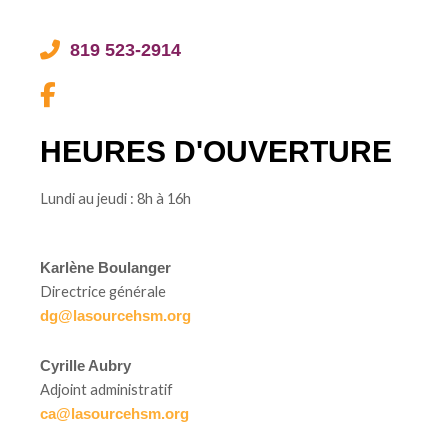
819 523-2914
HEURES D'OUVERTURE
Lundi au jeudi : 8h à 16h
Karlène Boulanger
Directrice générale
dg@lasourcehsm.org
Cyrille Aubry
Adjoint administratif
ca@lasourcehsm.org