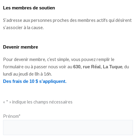
Les membres de soutien
S’adresse aux personnes proches des membres actifs qui désirent
s’associer à la cause.
Devenir membre
Pour devenir membre, c’est simple, vous pouvez remplir le
formulaire ou à passer nous voir au
, du
630, rue Réal, La Tuque
lundi au jeudi de 8h à 16h.
Des frais de 10 $ s’appliquent.
«
*
» indique les champs nécessaires
s
J
Prénom
*
s
A