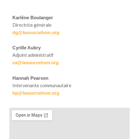
Karlène Boulanger
Directrice générale
dg@lasourcehsm.org
Cyrille Aubry
Adjoint administratif
ca@lasourcehsm.org
Hannah Pearson
Intervenante communautaire
hp@lasourcehsm.org