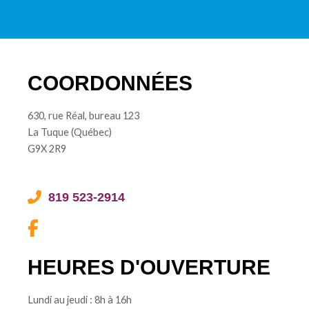
COORDONNÉES
630, rue Réal, bureau 123
La Tuque (Québec)
G9X 2R9
819 523-2914
HEURES D'OUVERTURE
Lundi au jeudi : 8h à 16h