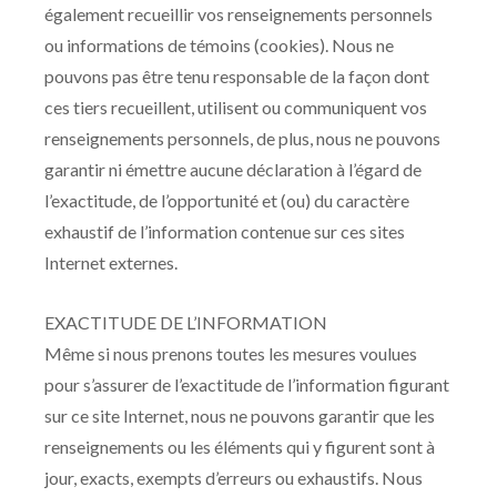
également recueillir vos renseignements personnels
ou informations de témoins (cookies). Nous ne
pouvons pas être tenu responsable de la façon dont
ces tiers recueillent, utilisent ou communiquent vos
renseignements personnels, de plus, nous ne pouvons
garantir ni émettre aucune déclaration à l’égard de
l’exactitude, de l’opportunité et (ou) du caractère
exhaustif de l’information contenue sur ces sites
Internet externes.
EXACTITUDE DE L’INFORMATION
Même si nous prenons toutes les mesures voulues
pour s’assurer de l’exactitude de l’information figurant
sur ce site Internet, nous ne pouvons garantir que les
renseignements ou les éléments qui y figurent sont à
jour, exacts, exempts d’erreurs ou exhaustifs. Nous