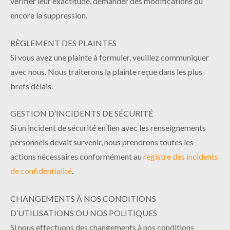
vérifier leur exactitude, demander des modifications ou
encore la suppression.
RÈGLEMENT DES PLAINTES
Si vous avez une plainte à formuler, veuillez communiquer
avec nous. Nous traiterons la plainte reçue dans les plus
brefs délais.
GESTION D’INCIDENTS DE SÉCURITÉ
Si un incident de sécurité en lien avec les renseignements
personnels devait survenir, nous prendrons toutes les
actions nécessaires conformément au
registre des incidents
de confidentialité
.
CHANGEMENTS À NOS CONDITIONS
D’UTILISATIONS OU NOS POLITIQUES
Si nous effectuons des changements à nos conditions