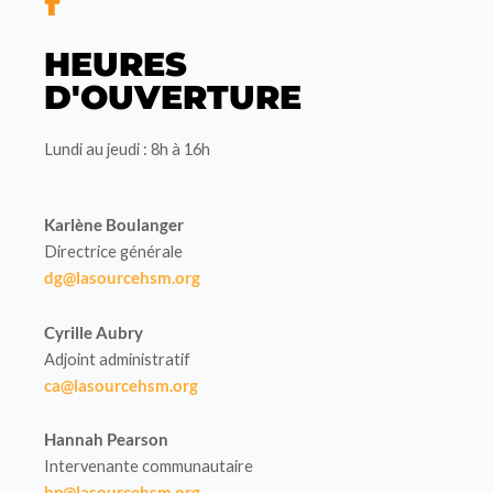
HEURES
D'OUVERTURE
Lundi au jeudi : 8h à 16h
Karlène Boulanger
Directrice générale
dg@lasourcehsm.org
Cyrille Aubry
Adjoint administratif
ca@lasourcehsm.org
Hannah Pearson
Intervenante communautaire
hp@lasourcehsm.org