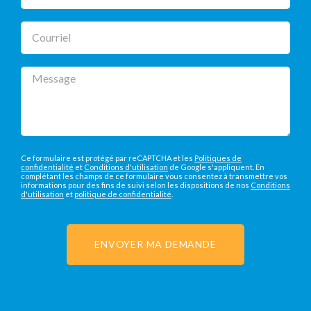
Courriel
Message
Ce formulaire est protégé par reCAPTCHA et les
Politiques de
confidentialité
et
Conditions d'utilisation
de Google s'appliquent. En
complétant les champs de ce formulaire vous consentez à transmettre vos
informations pour des fins de suivi selon les dispositions de nos
Conditions
d'utilisation
et
politique de confidentialité
.
ENVOYER MA DEMANDE