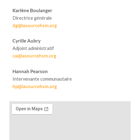
Karlène Boulanger
Directrice générale
dg@lasourcehsm.org
Cyrille Aubry
Adjoint administratif
ca@lasourcehsm.org
Hannah Pearson
Intervenante communautaire
hp@lasourcehsm.org