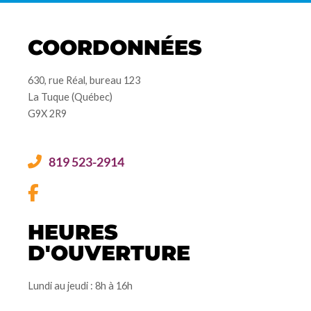
COORDONNÉES
630, rue Réal, bureau 123
La Tuque (Québec)
G9X 2R9
819 523-2914
HEURES
D'OUVERTURE
Lundi au jeudi : 8h à 16h