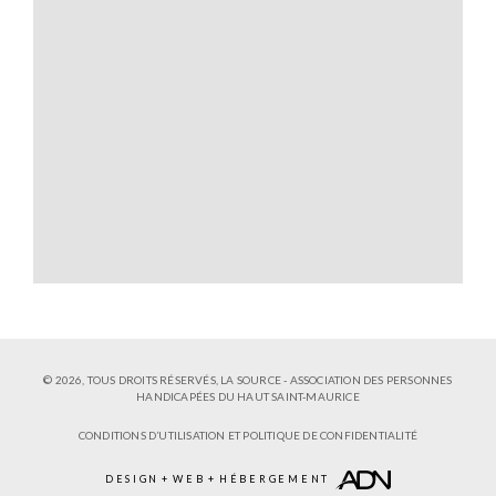
© 2026, TOUS DROITS RÉSERVÉS,
LA SOURCE - ASSOCIATION DES PERSONNES
HANDICAPÉES DU HAUT SAINT-MAURICE
CONDITIONS D’UTILISATION ET POLITIQUE DE CONFIDENTIALITÉ
DESIGN
+
WEB
+
HÉBERGEMENT