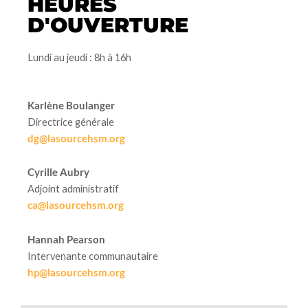
HEURES
D'OUVERTURE
Lundi au jeudi : 8h à 16h
Karlène Boulanger
Directrice générale
dg@lasourcehsm.org
Cyrille Aubry
Adjoint administratif
ca@lasourcehsm.org
Hannah Pearson
Intervenante communautaire
hp@lasourcehsm.org