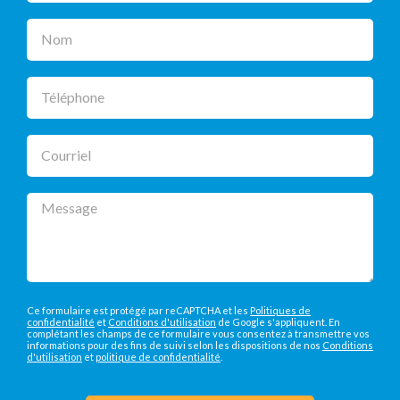
Nom
Téléphone
Courriel
Message
Ce formulaire est protégé par reCAPTCHA et les
Politiques de
confidentialité
et
Conditions d'utilisation
de Google s'appliquent. En
complétant les champs de ce formulaire vous consentez à transmettre vos
informations pour des fins de suivi selon les dispositions de nos
Conditions
d'utilisation
et
politique de confidentialité
.