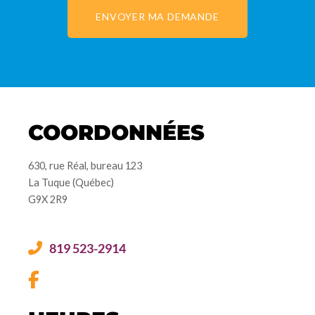
ENVOYER MA DEMANDE
COORDONNÉES
630, rue Réal, bureau 123
La Tuque (Québec)
G9X 2R9
819 523-2914